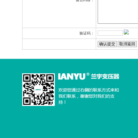
留言内容：
验证码：