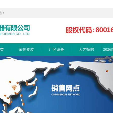
站！
分类
荣誉资质
厂区设备
人才招聘
202