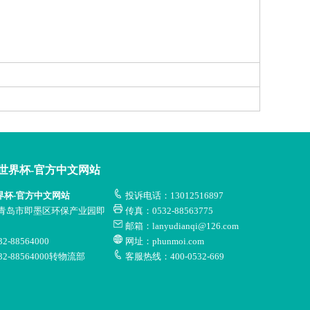
联世界杯-官方中文网站
世界杯-官方中文网站
投诉电话：13012516897
青岛市即墨区环保产业园即
传真：0532-88563775
邮箱：lanyudianqi@126.com
-88564000
网址：phunmoi.com
2-88564000转物流部
客服热线：400-0532-669