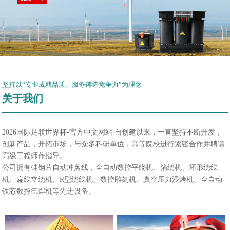
坚持以“专业成就品质、服务铸造竞争力”为理念
关于我们
2026国际足联世界杯-官方中文网站 自创建以来，一直坚持不断开发，
创新产品，开拓市场，与众多科研单位，高等院校进行紧密合作并聘请
高级工程师作指导。
公司拥有硅钢片自动冲剪线，全自动数控平绕机、箔绕机、环形绕线
机、扁线立绕机、R型绕线机、数控雕刻机、真空压力浸烤机、全自动
铁芯数控氩焊机等先进设备。