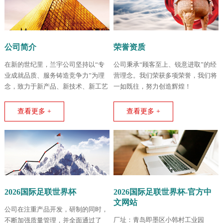
公司简介
荣誉资质
在新的世纪里，兰宇公司坚持以“专
公司秉承“顾客至上、锐意进取”的经
业成就品质、服务铸造竞争力”为理
营理念。我们荣获多项荣誉，我们将
念，致力于新产品、新技术、新工艺
一如既往，努力创造辉煌！
的不断创新和开拓。
查看更多 +
查看更多 +
2026国际足联世界杯
2026国际足联世界杯-官方中
文网站
公司在注重产品开发，研制的同时，
厂址：青岛即墨区小韩村工业园
不断加强质量管理，并全面通过了